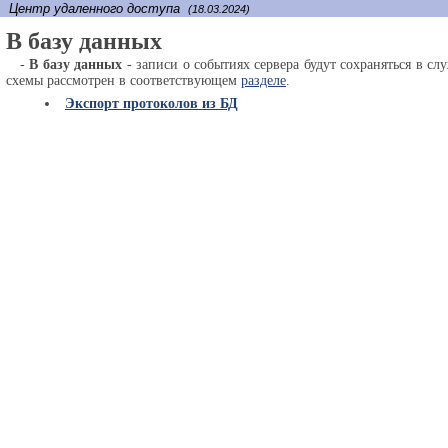
Центр удаленного доступа
(18.03.2024)
В базу данных
-
В базу данных
- записи о событиях сервера будут сохраняться в 
схемы рассмотрен в соответствующем
разделе
.
Экспорт протоколов из БД