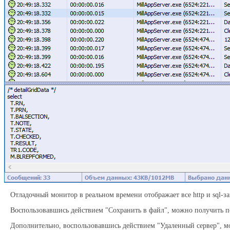
Отладочный монитор в реальном времени отображает все http и sql-з
Воспользовавшись действием "Сохранить в файл", можно получить п
Дополнительно, воспользовавшись действием "Удаленный сервер", м