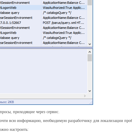
апросы, приходящие через сервис.
очти всю информацию, необходимую разработчику для локализации проб
ожно настроить: