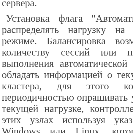
сервера.
Установка флага "Автомат
распределять нагрузку на
режиме. Балансировка во
количеству сессий или п
выполнения автоматической 
обладать информацией о тек
кластера, для этого ко
периодичностью опрашивать 
текущей нагрузке, контролл
этих узлах используя ука
Windows или Linux, кот