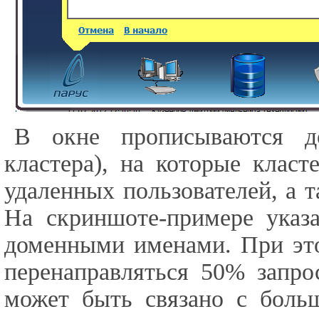
В окне прописываются д
кластера), на которые класт
удаленных пользователей, а 
На скриншоте-примере указ
доменными именами. При эт
перенаправляться 50% запро
может быть связано с больш