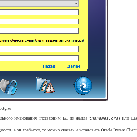
stgres.
ального именования (псевдоним БД из файла
tnsnames.ora
) или Ea
ности, а он требуется, то можно скачать и установить Oracle Instant Clie