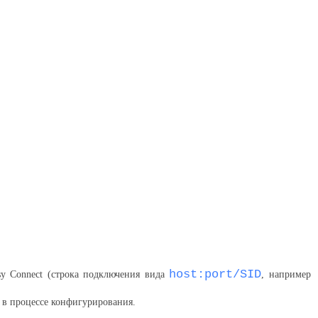
host:port/SID
sy Connect (строка подключения вида
, например
nt в процессе конфигурирования.