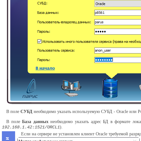
В поле
СУБД
необходимо указать используемую СУБД - Oracle или Po
В поле
База данных
необходимо указать адрес БД в формате лок
192.168.1.42:1521/ORCL1
).
Если на сервере не установлен клиент Oracle требуемой разряд